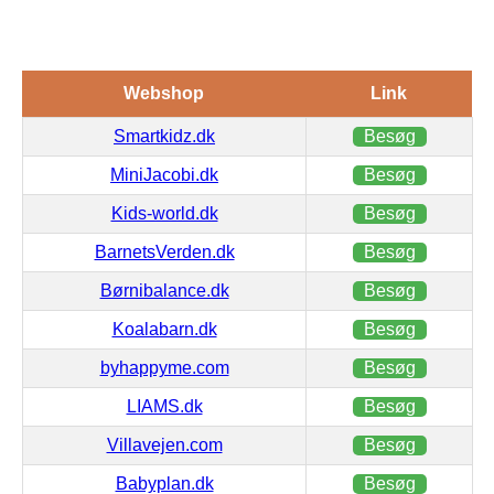
Webshop
Link
Smartkidz.dk
Besøg
MiniJacobi.dk
Besøg
Kids-world.dk
Besøg
BarnetsVerden.dk
Besøg
Børnibalance.dk
Besøg
Koalabarn.dk
Besøg
byhappyme.com
Besøg
LIAMS.dk
Besøg
Villavejen.com
Besøg
Babyplan.dk
Besøg