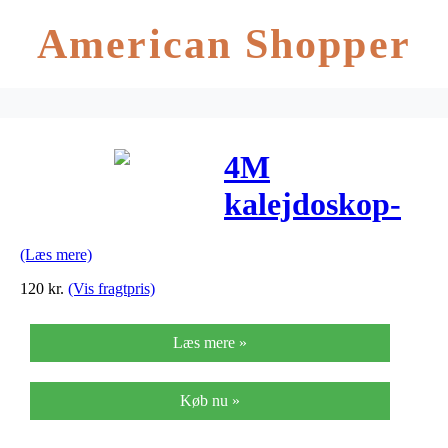
American Shopper
4M
kalejdoskop-
samlesæt
(Læs mere)
120
kr.
(Vis fragtpris)
Læs mere »
Køb nu »