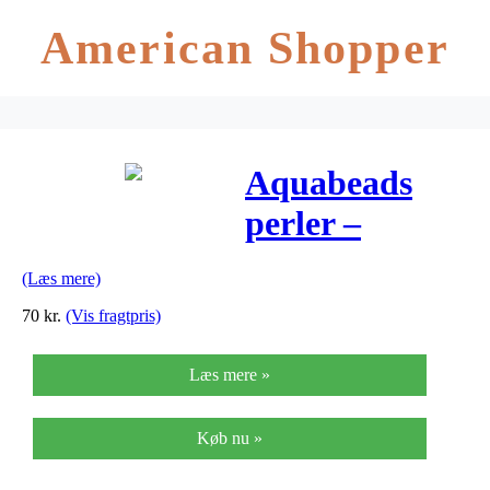
American Shopper
Aquabeads
perler –
Smykkesæt
(Læs mere)
70
kr.
(Vis fragtpris)
Læs mere »
Køb nu »