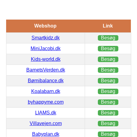
Webshop
Link
Smartkidz.dk
Besøg
MiniJacobi.dk
Besøg
Kids-world.dk
Besøg
BarnetsVerden.dk
Besøg
Børnibalance.dk
Besøg
Koalabarn.dk
Besøg
byhappyme.com
Besøg
LIAMS.dk
Besøg
Villavejen.com
Besøg
Babyplan.dk
Besøg