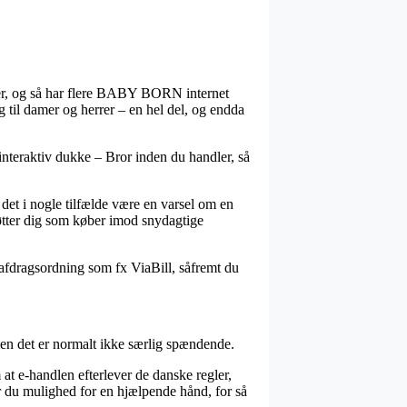
heder, og så har flere BABY BORN internet
 til damer og herrer – en hel del, og endda
 interaktiv dukke – Bror inden du handler, så
 det i nogle tilfælde være en varsel om en
støtter dig som køber imod snydagtige
 afdragsordning som fx ViaBill, såfremt du
n det er normalt ikke særlig spændende.
 at e-handlen efterlever de danske regler,
r du mulighed for en hjælpende hånd, for så