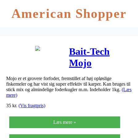
American Shopper
Bait-Tech
Mojo
Groundbait
Mojo er et grovere forfoder, fremstillet af høj opløslige
fiskemeler og har vist sig super effektiv til karper. Kan bruges til
stick mix og almindelige foderkugler m.m. Indeholder 1kg.
(Læs
mere)
35
kr.
(Vis fragtpris)
Læs mere »