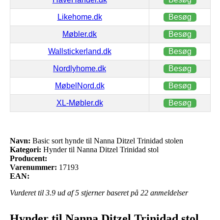
Likehome.dk
Besøg
Møbler.dk
Besøg
Wallstickerland.dk
Besøg
Nordlyhome.dk
Besøg
MøbelNord.dk
Besøg
XL-Møbler.dk
Besøg
Navn:
Basic sort hynde til Nanna Ditzel Trinidad stolen
Kategori:
Hynder til Nanna Ditzel Trinidad stol
Producent:
Varenummer:
17193
EAN:
Vurderet til
3.9
ud af 5 stjerner baseret på
22
anmeldelser
Hynder til Nanna Ditzel Trinidad stol