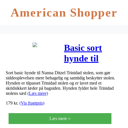
American Shopper
Basic sort
hynde til
Nanna Ditzel
Sort basic hynde til Nanna Ditzel Trinidad stolen, som gør
Trinidad
siddeoplevelsen mere behagelig og samtidig beskytter stolen.
Hynden er tilpasset Trinidad stolen og er lavet med et
stolen
skridsikkert læder på bagsiden. Hynden fylder hele Trinidad
stolens sæd
(Læs mere)
179
kr.
(Vis fragtpris)
Læs mere »