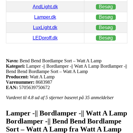
AndLight.dk
Besøg
Lamper.dk
Besøg
LuxLight.dk
Besøg
LEDproff.dk
Besøg
Navn:
Bend Bend Bordlampe Sort – Watt A Lamp
Kategori:
Lamper -|| Bordlamper -|| Watt A Lamp Bordlamper -||
Bend Bend Bordlampe Sort – Watt A Lamp
Producent:
Watt A Lamp
Varenummer:
8683987
EAN:
5705639750672
Vurderet til
4.8
ud af 5 stjerner baseret på
35
anmeldelser
Lamper -|| Bordlamper -|| Watt A Lamp
Bordlamper -|| Bend Bend Bordlampe
Sort – Watt A Lamp fra Watt A Lamp