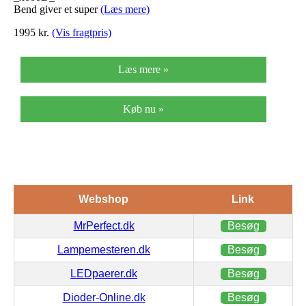
Bend giver et super
(Læs mere)
1995
kr.
(Vis fragtpris)
Læs mere »
Køb nu »
Webshop
Link
MrPerfect.dk
Besøg
Lampemesteren.dk
Besøg
LEDpaerer.dk
Besøg
Dioder-Online.dk
Besøg