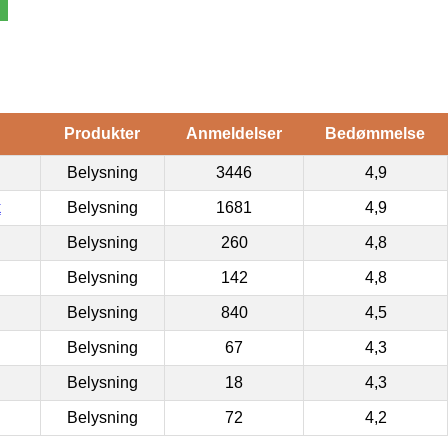
Produkter
Anmeldelser
Bedømmelse
Belysning
3446
4,9
k
Belysning
1681
4,9
Belysning
260
4,8
Belysning
142
4,8
Belysning
840
4,5
Belysning
67
4,3
Belysning
18
4,3
Belysning
72
4,2