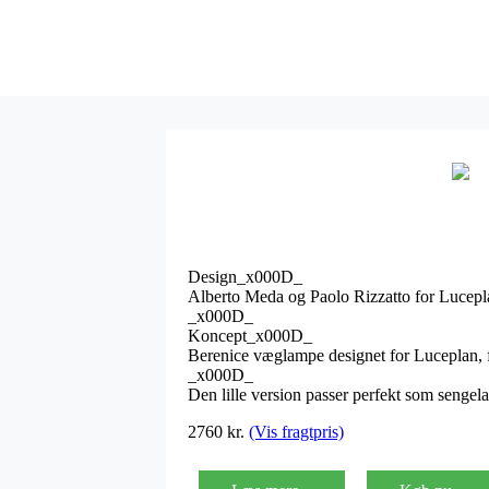
Design_x000D_
Alberto Meda og Paolo Rizzatto for Luce
_x000D_
Koncept_x000D_
Berenice væglampe designet for Luceplan, f
_x000D_
Den lille version passer perfekt som senge
2760
kr.
(Vis fragtpris)