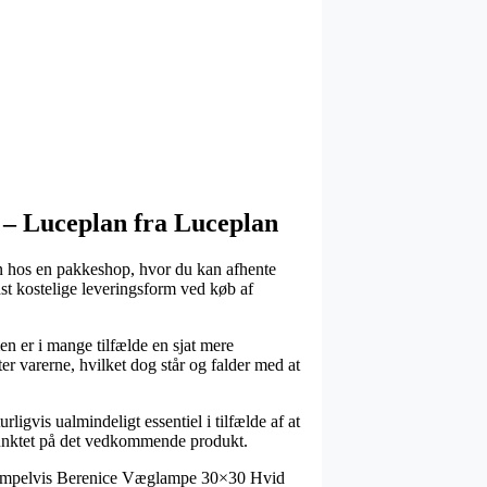
 – Luceplan fra Luceplan
kken hos en pakkeshop, hvor du kan afhente
st kostelige leveringsform ved køb af
men er i mange tilfælde en sjat mere
er varerne, hvilket dog står og falder med at
vis ualmindeligt essentiel i tilfælde af at
spunktet på det vedkommende produkt.
 eksempelvis Berenice Væglampe 30×30 Hvid