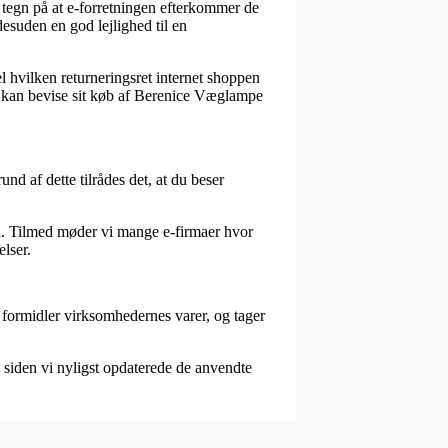
t tegn på at e-forretningen efterkommer de
 desuden en god lejlighed til en
l hvilken returneringsret internet shoppen
den kan bevise sit køb af Berenice Væglampe
und af dette tilrådes det, at du beser
ed. Tilmed møder vi mange e-firmaer hvor
elser.
 formidler virksomhedernes varer, og tager
t siden vi nyligst opdaterede de anvendte