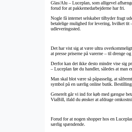
Glas/Alu – Luceplan, som alligevel afhænger 
forud for at pakkemedarbejderne har fri.
Nogle få internet selskaber tilbyder fragt u
betalelige mulighed for levering, hvilket tit
udleveringssted.
Det har vist sig at være ultra overkommeligt
at presse priserne på varerne – til drenge og
Derfor kan det ikke desto mindre vise sig p
– Luceplan før du handler, således at man er
Man skal blot være så påpasselig, at såfremt
symbol på en uærlig online butik. Bestilling
Generelt går vi ind for køb med gængse beta
ViaBill, ifald du ønsker at afdrage omkostni
Forud for at nogen shopper hos en Luceplan
særlig spændende.