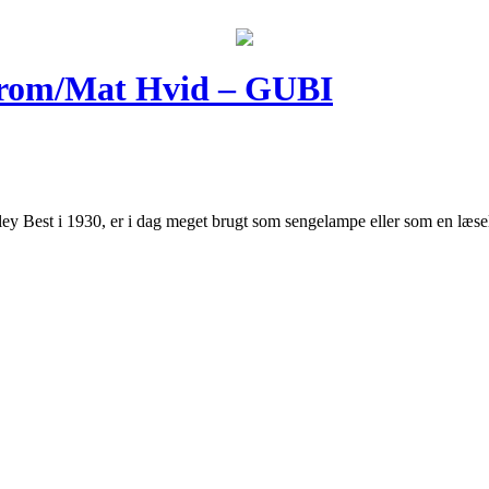
Krom/Mat Hvid – GUBI
 Best i 1930, er i dag meget brugt som sengelampe eller som en læsel