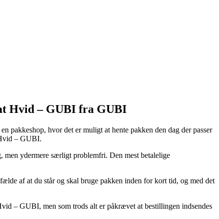
at Hvid – GUBI fra GUBI
til en pakkeshop, hvor det er muligt at hente pakken den dag der passer
 Hvid – GUBI.
ig, men ydermere særligt problemfri. Den mest betalelige
e af at du står og skal bruge pakken inden for kort tid, og med det
id – GUBI, men som trods alt er påkrævet at bestillingen indsendes