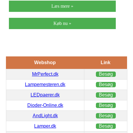
Læs mere »
Køb nu »
Webshop
Link
MrPerfect.dk
Besøg
Lampemesteren.dk
Besøg
LEDpaerer.dk
Besøg
Dioder-Online.dk
Besøg
AndLight.dk
Besøg
Lamper.dk
Besøg