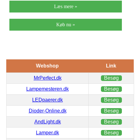
Læs mere »
Køb nu »
Webshop
Link
MrPerfect.dk
Besøg
Lampemesteren.dk
Besøg
LEDpaerer.dk
Besøg
Dioder-Online.dk
Besøg
AndLight.dk
Besøg
Lamper.dk
Besøg