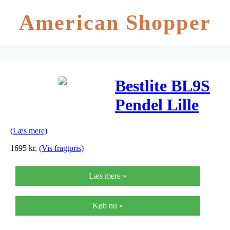
American Shopper
Bestlite BL9S
Pendel Lille
Mat Hvid
(Læs mere)
1695
kr.
(Vis fragtpris)
Læs mere »
Køb nu »