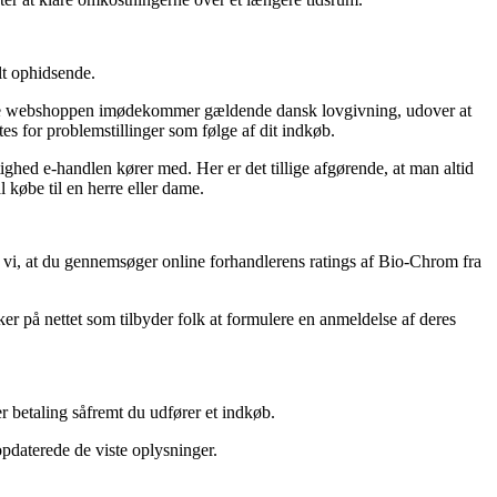
lt ophidsende.
nline webshoppen imødekommer gældende dansk lovgivning, udover at
es for problemstillinger som følge af dit indkøb.
ighed e-handlen kører med. Her er det tillige afgørende, at man altid
købe til en herre eller dame.
r vi, at du gennemsøger online forhandlerens ratings af Bio-Chrom fra
er på nettet som tilbyder folk at formulere en anmeldelse af deres
r betaling såfremt du udfører et indkøb.
opdaterede de viste oplysninger.