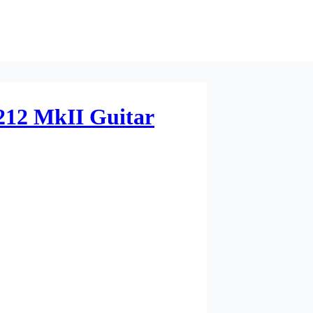
212 MkII Guitar