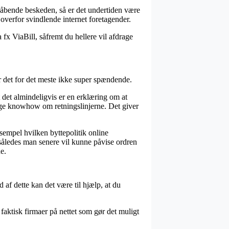
lråbende beskeden, så er det undertiden være
n overfor svindlende internet foretagender.
a fx ViaBill, såfremt du hellere vil afdrage
 det for det meste ikke super spændende.
det almindeligvis er en erklæring om at
dige knowhow om retningslinjerne. Det giver
sempel hvilken byttepolitik online
således man senere vil kunne påvise ordren
e.
af dette kan det være til hjælp, at du
faktisk firmaer på nettet som gør det muligt