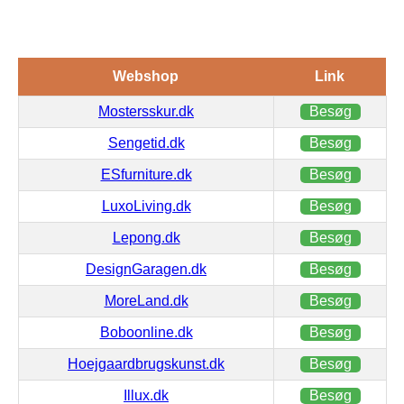
Webshop
Link
Mostersskur.dk
Besøg
Sengetid.dk
Besøg
ESfurniture.dk
Besøg
LuxoLiving.dk
Besøg
Lepong.dk
Besøg
DesignGaragen.dk
Besøg
MoreLand.dk
Besøg
Boboonline.dk
Besøg
Hoejgaardbrugskunst.dk
Besøg
Illux.dk
Besøg