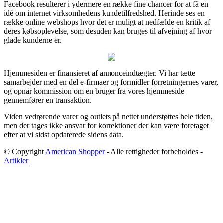
Facebook resulterer i ydermere en række fine chancer for at få en
idé om internet virksomhedens kundetilfredshed. Herinde ses en
række online webshops hvor det er muligt at nedfælde en kritik af
deres købsoplevelse, som desuden kan bruges til afvejning af hvor
glade kunderne er.
Hjemmesiden er finansieret af annonceindtægter. Vi har tætte
samarbejder med en del e-firmaer og formidler forretningernes varer,
og opnår kommission om en bruger fra vores hjemmeside
gennemfører en transaktion.
Viden vedrørende varer og outlets på nettet understøttes hele tiden,
men der tages ikke ansvar for korrektioner der kan være foretaget
efter at vi sidst opdaterede sidens data.
© Copyright
American Shopper
- Alle rettigheder forbeholdes -
Artikler