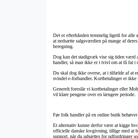
Det er efterhånden temmelig ligetil for alle 
at nedsætte salgsværdien på mange af deres 
beregning.
Dog kan det stadigvæk vise sig tiden værd a
handler, så man ikke er i tvivl om at få fat i
Du skal dog ikke overse, at i tilfælde af at 
svindel e-forhandler. Kortbetalinger er ik
Generelt foreslår vi kortbetalinger eller Mo
vil klare pengene over en længere periode.
Før folk handler på en online butik behøver 
Et alternativ kunne derfor være at kigge hv
officielle danske lovgivning, tillige med at
support, når du udsættes for udfordringer so