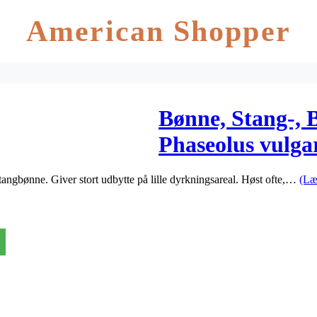
American Shopper
Bønne, Stang-, 
Phaseolus vulga
 stangbønne. Giver stort udbytte på lille dyrkningsareal. Høst ofte,…
(Læ