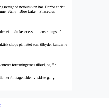
ngsrettighed netbutikken har. Derfor er det
 Bønne, Stang-, Blue Lake – Phaseolus
ler vi, at du læser e-shoppens ratings af
aktisk shops på nettet som tilbyder kunderne
nterer forretningernes tilbud, og får
elt er foretaget siden vi sidste gang
r