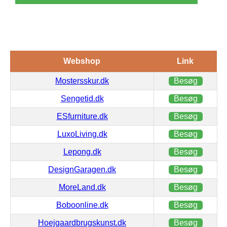
Webshop
Link
Mostersskur.dk
Besøg
Sengetid.dk
Besøg
ESfurniture.dk
Besøg
LuxoLiving.dk
Besøg
Lepong.dk
Besøg
DesignGaragen.dk
Besøg
MoreLand.dk
Besøg
Boboonline.dk
Besøg
Hoejgaardbrugskunst.dk
Besøg