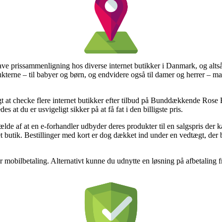
ave prissammenligning hos diverse internet butikker i Danmark, og altså h
ukterne – til babyer og børn, og endvidere også til damer og herrer – m
igt at checke flere internet butikker efter tilbud på Bunddækkende Rose 
s at du er usvigeligt sikker på at få fat i den billigste pris.
ælde af at en e-forhandler udbyder deres produkter til en salgspris der
t butik. Bestillinger med kort er dog dækket ind under en vedtægt, der
er mobilbetaling. Alternativt kunne du udnytte en løsning på afbetaling f