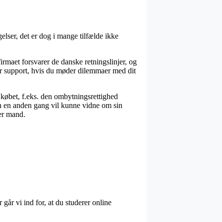
lser, det er dog i mange tilfælde ikke
rmaet forsvarer de danske retningslinjer, og
for support, hvis du møder dilemmaer med dit
 købet, f.eks. den ombytningsrettighed
 man en anden gang vil kunne vidne om sin
er mand.
 går vi ind for, at du studerer online