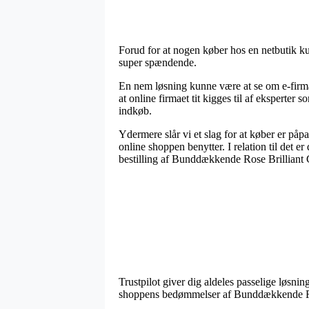
Forud for at nogen køber hos en netbutik ku
super spændende.
En nem løsning kunne være at se om e-firmae
at online firmaet tit kigges til af eksperte
indkøb.
Ydermere slår vi et slag for at køber er på
online shoppen benytter. I relation til det 
bestilling af Bunddækkende Rose Brilliant 
Trustpilot giver dig aldeles passelige løsning
shoppens bedømmelser af Bunddækkende Rose