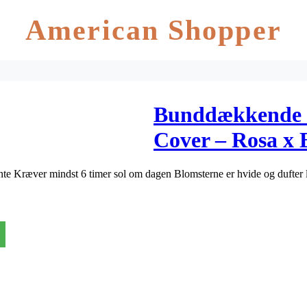
American Shopper
Bunddækkende R
Cover – Rosa x B
ante Kræver mindst 6 timer sol om dagen Blomsterne er hvide og dufte