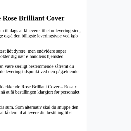
Rose Brilliant Cover
til dags at få leveret til et udleveringssted,
ge også den billigste leveringstype ved køb
ftest lidt dyrere, men endvidere super
holder dig nær e-handlens hjemsted.
n være særligt bestemmende såfremt du
ntede leveringstidspunkt ved den pågældende
nddækkende Rose Brilliant Cover – Rosa x
nå at få bestillingen klargjort før personalet
æcis sum. Som alternativ skal du snuppe den
få dem til at levere din bestilling til et