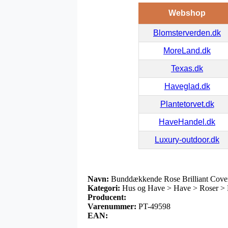
Webshop
Blomsterverden.dk
MoreLand.dk
Texas.dk
Haveglad.dk
Plantetorvet.dk
HaveHandel.dk
Luxury-outdoor.dk
Navn:
Bunddækkende Rose Brilliant Cover 
Kategori:
Hus og Have > Have > Roser > 
Producent:
Varenummer:
PT-49598
EAN: