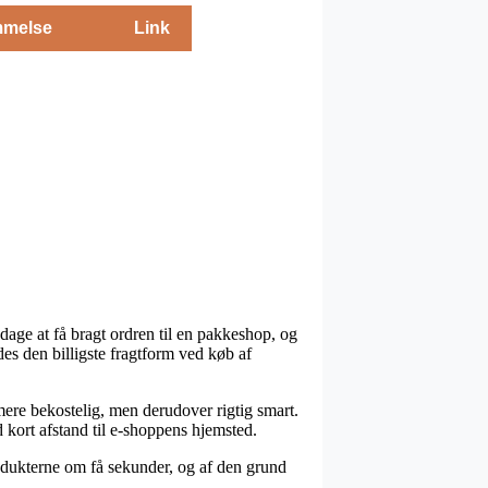
melse
Link
 dage at få bragt ordren til en pakkeshop, og
des den billigste fragtform ved køb af
 mere bekostelig, men derudover rigtig smart.
d kort afstand til e-shoppens hjemsted.
rodukterne om få sekunder, og af den grund