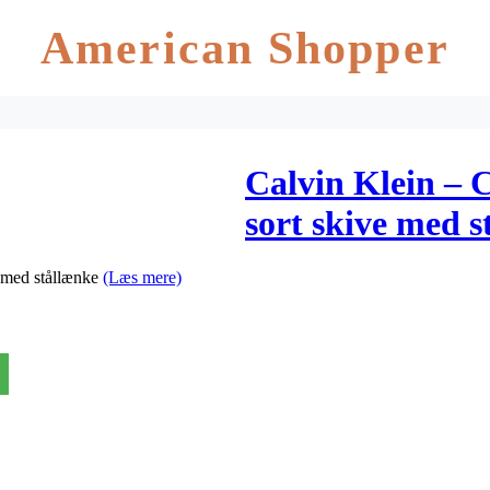
American Shopper
Calvin Klein – 
sort skive med s
e med stållænke
(Læs mere)