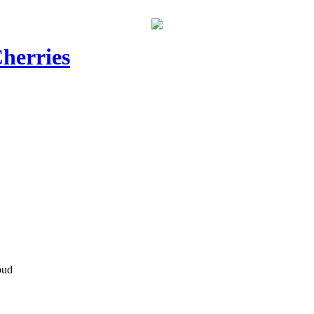
herries
bud