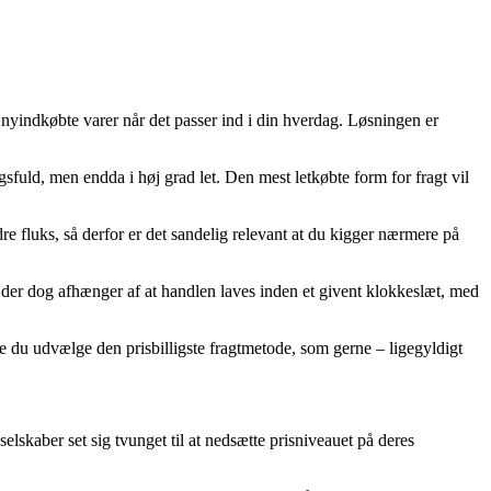
 nyindkøbte varer når det passer ind i din hverdag. Løsningen er
gsfuld, men endda i høj grad let. Den mest letkøbte form for fragt vil
e fluks, så derfor er det sandelig relevant at du kigger nærmere på
der dog afhænger af at handlen laves inden et givent klokkeslæt, med
e du udvælge den prisbilligste fragtmetode, som gerne – ligegyldigt
selskaber set sig tvunget til at nedsætte prisniveauet på deres