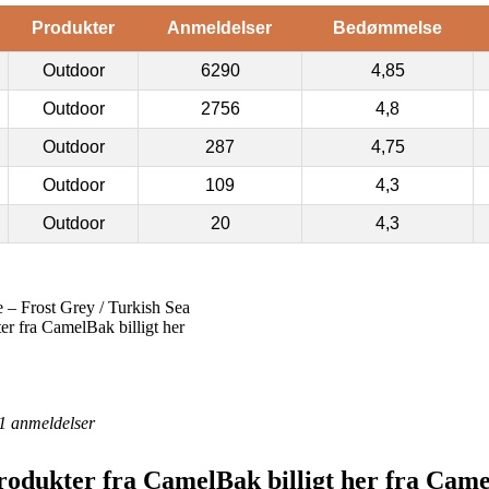
Produkter
Anmeldelser
Bedømmelse
Outdoor
6290
4,85
Outdoor
2756
4,8
Outdoor
287
4,75
Outdoor
109
4,3
Outdoor
20
4,3
 Frost Grey / Turkish Sea
 fra CamelBak billigt her
1
anmeldelser
odukter fra CamelBak billigt her fra Cam