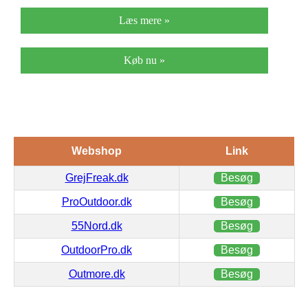
Læs mere »
Køb nu »
Webshop
Link
GrejFreak.dk
Besøg
ProOutdoor.dk
Besøg
55Nord.dk
Besøg
OutdoorPro.dk
Besøg
Outmore.dk
Besøg