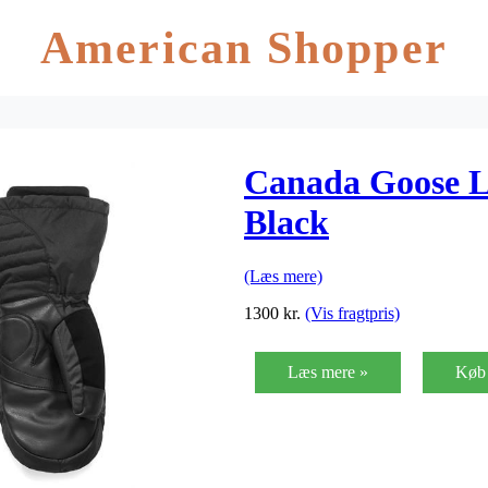
American Shopper
Canada Goose L
Black
(Læs mere)
1300
kr.
(Vis fragtpris)
Læs mere »
Køb 