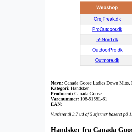
Webshop
GrejFreak.dk
ProOutdoor.dk
55Nord.dk
OutdoorPro.dk
Outmore.dk
Navn:
Canada Goose Ladies Down Mitts, 
Kategori:
Handsker
Producent:
Canada Goose
Varenummer:
108-5158L-61
EAN:
Vurderet til
3.7
ud af 5 stjerner baseret på
1
Handsker fra Canada Goo