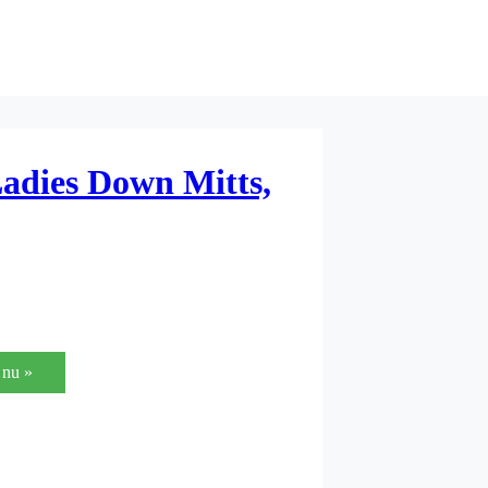
adies Down Mitts,
nu »