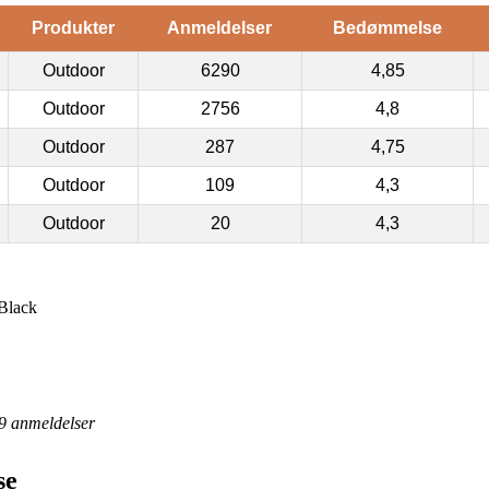
Produkter
Anmeldelser
Bedømmelse
Outdoor
6290
4,85
Outdoor
2756
4,8
Outdoor
287
4,75
Outdoor
109
4,3
Outdoor
20
4,3
Black
9
anmeldelser
se