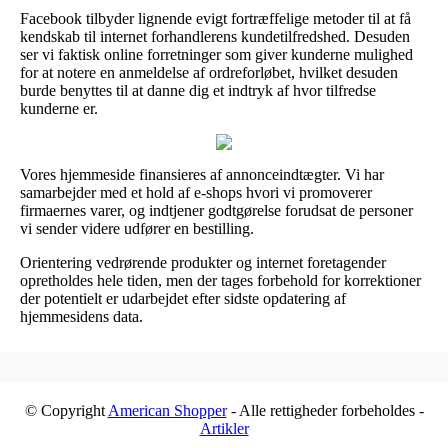
Facebook tilbyder lignende evigt fortræffelige metoder til at få
kendskab til internet forhandlerens kundetilfredshed. Desuden
ser vi faktisk online forretninger som giver kunderne mulighed
for at notere en anmeldelse af ordreforløbet, hvilket desuden
burde benyttes til at danne dig et indtryk af hvor tilfredse
kunderne er.
Vores hjemmeside finansieres af annonceindtægter. Vi har
samarbejder med et hold af e-shops hvori vi promoverer
firmaernes varer, og indtjener godtgørelse forudsat de personer
vi sender videre udfører en bestilling.
Orientering vedrørende produkter og internet foretagender
opretholdes hele tiden, men der tages forbehold for korrektioner
der potentielt er udarbejdet efter sidste opdatering af
hjemmesidens data.
© Copyright
American Shopper
- Alle rettigheder forbeholdes -
Artikler