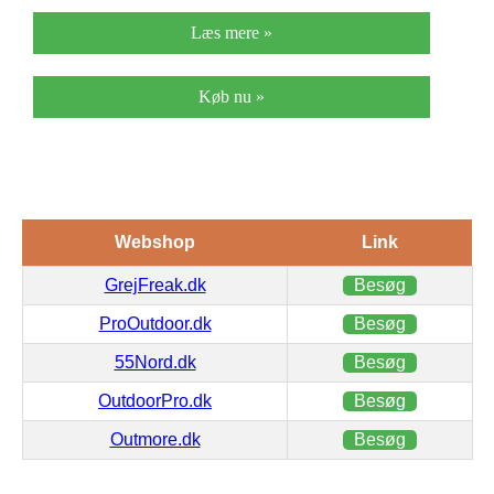
Læs mere »
Køb nu »
Webshop
Link
GrejFreak.dk
Besøg
ProOutdoor.dk
Besøg
55Nord.dk
Besøg
OutdoorPro.dk
Besøg
Outmore.dk
Besøg