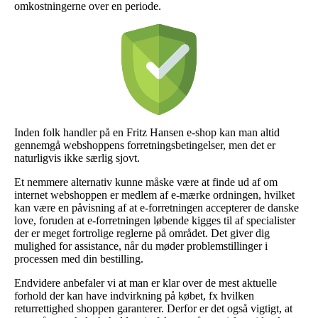
omkostningerne over en periode.
Inden folk handler på en Fritz Hansen e-shop kan man altid
gennemgå webshoppens forretningsbetingelser, men det er
naturligvis ikke særlig sjovt.
Et nemmere alternativ kunne måske være at finde ud af om
internet webshoppen er medlem af e-mærke ordningen, hvilket
kan være en påvisning af at e-forretningen accepterer de danske
love, foruden at e-forretningen løbende kigges til af specialister
der er meget fortrolige reglerne på området. Det giver dig
mulighed for assistance, når du møder problemstillinger i
processen med din bestilling.
Endvidere anbefaler vi at man er klar over de mest aktuelle
forhold der kan have indvirkning på købet, fx hvilken
returrettighed shoppen garanterer. Derfor er det også vigtigt, at