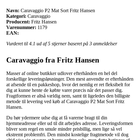
Navn:
Caravaggio P2 Mat Sort Fritz Hansen
Kategori:
Caravaggio
Producent:
Fritz Hansen
Varenummer:
1179
EAN:
Vurderet til
4.1
ud af 5 stjerner baseret på
3
anmeldelser
Caravaggio fra Fritz Hansen
Masser af online butikker udlover efterhånden en hel del
forskellige leveringsløsninger. Den mest anvendte er efterhånden
at afsende til en pakkeshop, hvor det nemlig er ret fleksibelt for
dig at kunne hente de købte varer præcis når det passer dig.
Fragtformen er altså vældig nem, samt tit ligeledes den billigste
metode til levering ved køb af Caravaggio P2 Mat Sort Fritz
Hansen.
Du bør ydermere udse dig at få varerne bragt til din
hjemmeadresse eller ud til dit arbejdes adresse. Leveringsformen
bliver som regel en smule mindre prisbillig, men lige så vel
ekstremt problemfri. Den mindst kostelige fragtmetode vil dog