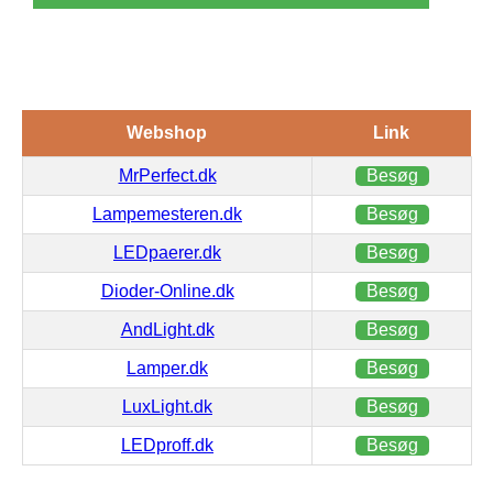
Webshop
Link
MrPerfect.dk
Besøg
Lampemesteren.dk
Besøg
LEDpaerer.dk
Besøg
Dioder-Online.dk
Besøg
AndLight.dk
Besøg
Lamper.dk
Besøg
LuxLight.dk
Besøg
LEDproff.dk
Besøg