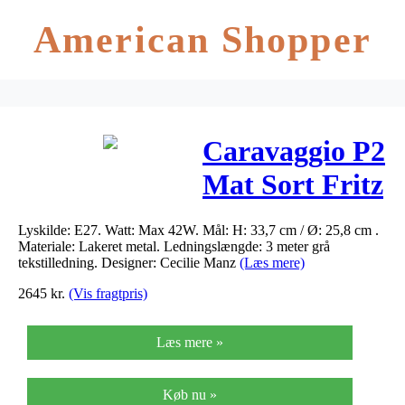
American Shopper
Caravaggio P2
Mat Sort Fritz
Hansen
Lyskilde: E27. Watt: Max 42W. Mål: H: 33,7 cm / Ø: 25,8 cm .
Materiale: Lakeret metal. Ledningslængde: 3 meter grå
tekstilledning. Designer: Cecilie Manz
(Læs mere)
2645
kr.
(Vis fragtpris)
Læs mere »
Køb nu »