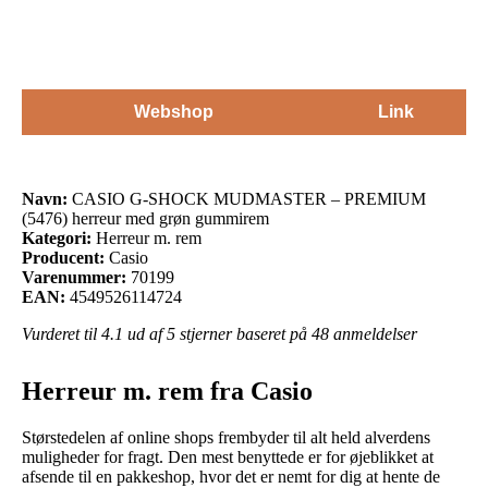
Webshop
Link
Navn:
CASIO G-SHOCK MUDMASTER – PREMIUM
(5476) herreur med grøn gummirem
Kategori:
Herreur m. rem
Producent:
Casio
Varenummer:
70199
EAN:
4549526114724
Vurderet til
4.1
ud af 5 stjerner baseret på
48
anmeldelser
Herreur m. rem fra Casio
Størstedelen af online shops frembyder til alt held alverdens
muligheder for fragt. Den mest benyttede er for øjeblikket at
afsende til en pakkeshop, hvor det er nemt for dig at hente de