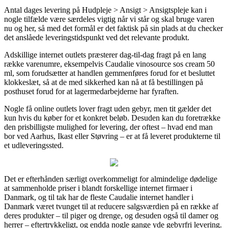
Antal dages levering på Hudpleje > Ansigt > Ansigtspleje kan i
nogle tilfælde være særdeles vigtig når vi står og skal bruge varen
nu og her, så med det formål er det faktisk på sin plads at du checker
det anslåede leveringstidspunkt ved det relevante produkt.
Adskillige internet outlets præsterer dag-til-dag fragt på en lang
række varenumre, eksempelvis Caudalie vinosource sos cream 50
ml, som forudsætter at handlen gemmenføres forud for et besluttet
klokkeslæt, så at de med sikkerhed kan nå at få bestillingen på
posthuset forud for at lagermedarbejderne har fyraften.
Nogle få online outlets lover fragt uden gebyr, men tit gælder det
kun hvis du køber for et konkret beløb. Desuden kan du foretrække
den prisbilligste mulighed for levering, der oftest – hvad end man
bor ved Aarhus, Ikast eller Støvring – er at få leveret produkterne til
et udleveringssted.
Det er efterhånden særligt overkommeligt for almindelige dødelige
at sammenholde priser i blandt forskellige internet firmaer i
Danmark, og til tak har de fleste Caudalie internet handler i
Danmark været tvunget til at reducere salgsværdien på en række af
deres produkter – til piger og drenge, og desuden også til damer og
herrer – eftertrykkeligt, og endda nogle gange yde gebyrfri levering.