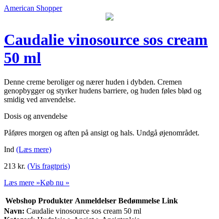
American Shopper
Caudalie vinosource sos cream
50 ml
Denne creme beroliger og nærer huden i dybden. Cremen
genopbygger og styrker hudens barriere, og huden føles blød og
smidig ved anvendelse.
Dosis og anvendelse
Påføres morgen og aften på ansigt og hals. Undgå øjenområdet.
Ind
(Læs mere)
213
kr.
(Vis fragtpris)
Læs mere »
Køb nu »
Webshop
Produkter
Anmeldelser
Bedømmelse
Link
Navn:
Caudalie vinosource sos cream 50 ml