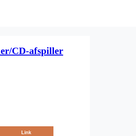
r/CD-afspiller
Link