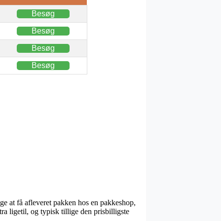
Besøg
Besøg
Besøg
Besøg
age at få afleveret pakken hos en pakkeshop,
ligetil, og typisk tillige den prisbilligste