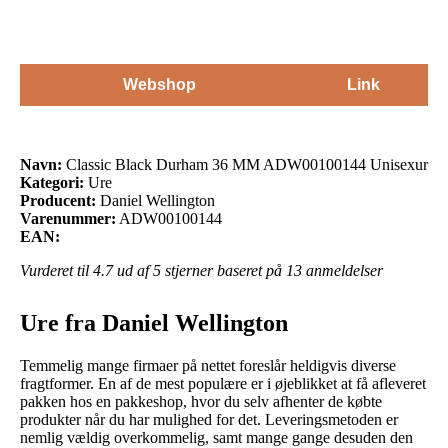
Webshop
Link
Navn:
Classic Black Durham 36 MM ADW00100144 Unisexur
Kategori:
Ure
Producent:
Daniel Wellington
Varenummer:
ADW00100144
EAN:
Vurderet til
4.7
ud af 5 stjerner baseret på
13
anmeldelser
Ure fra Daniel Wellington
Temmelig mange firmaer på nettet foreslår heldigvis diverse
fragtformer. En af de mest populære er i øjeblikket at få afleveret
pakken hos en pakkeshop, hvor du selv afhenter de købte
produkter når du har mulighed for det. Leveringsmetoden er
nemlig vældig overkommelig, samt mange gange desuden den