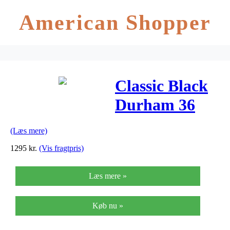
American Shopper
Classic Black
Durham 36
MM
(Læs mere)
ADW00100144
1295
kr.
(Vis fragtpris)
Unisexur
Læs mere »
Køb nu »