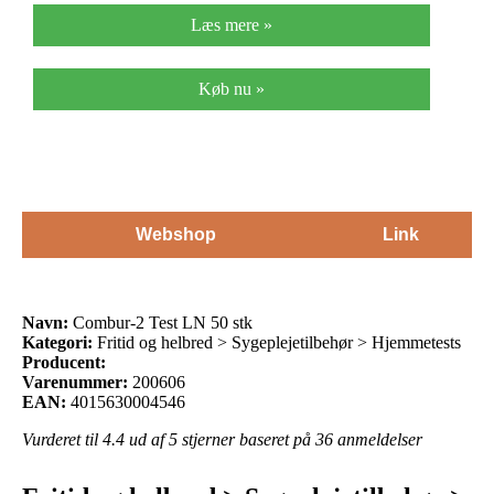
Læs mere »
Køb nu »
Webshop
Link
Navn:
Combur-2 Test LN 50 stk
Kategori:
Fritid og helbred > Sygeplejetilbehør > Hjemmetests
Producent:
Varenummer:
200606
EAN:
4015630004546
Vurderet til
4.4
ud af 5 stjerner baseret på
36
anmeldelser