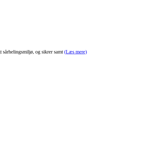
t sårhelingsmiljø, og sikrer samt
(Læs mere)