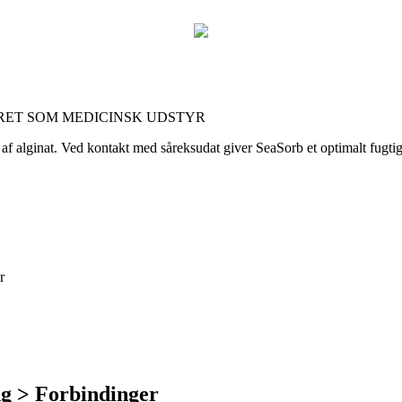
RET SOM MEDICINSK UDSTYR
 af alginat. Ved kontakt med såreksudat giver SeaSorb et optimalt fugtig
r
ng > Forbindinger