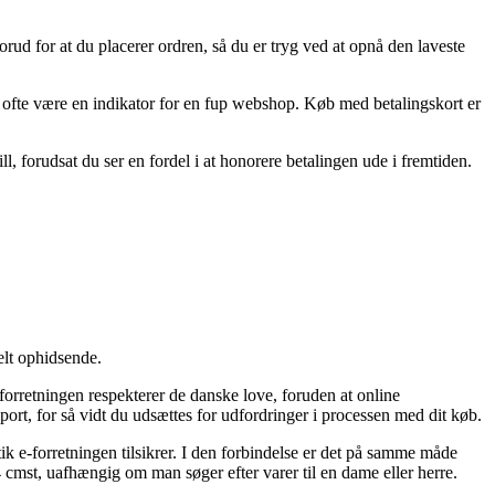
ud for at du placerer ordren, så du er tryg ved at opnå den laveste
et ofte være en indikator for en fup webshop. Køb med betalingskort er
, forudsat du ser en fordel i at honorere betalingen ude i fremtiden.
elt ophidsende.
forretningen respekterer de danske love, foruden at online
rt, for så vidt du udsættes for udfordringer i processen med dit køb.
ik e-forretningen tilsikrer. I den forbindelse er det på samme måde
 cmst, uafhængig om man søger efter varer til en dame eller herre.