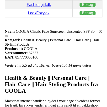
Fashiongirl.dk
Besøg
LookFoxy.dk
Besøg
Navn:
COOLA Classic Face Sunscreen Unscented SPF 30 – 50
ml
Kategori:
Health & Beauty || Personal Care || Hair Care || Hair
Styling Products
Producent:
COOLA
Varenummer:
67657
EAN:
857770005106
Vurderet til
3.5
ud af 5 stjerner baseret på
14
anmeldelser
Health & Beauty || Personal Care ||
Hair Care || Hair Styling Products fra
COOLA
Masser af internet handler tilbyder i vore dage alverdens former
for fragt. En sikker vinder er i dag at få sendt til en pakkeshop,