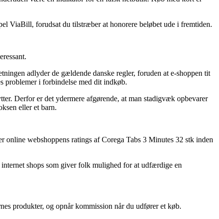
el ViaBill, forudsat du tilstræber at honorere beløbet ude i fremtiden.
eressant.
tningen adlyder de gældende danske regler, foruden at e-shoppen tit
es problemer i forbindelse med dit indkøb.
enytter. Derfor er det ydermere afgørende, at man stadigvæk opbevarer
ksen eller et barn.
rderer online webshoppens ratings af Corega Tabs 3 Minutes 32 stk inden
 internet shops som giver folk mulighed for at udfærdige en
ernes produkter, og opnår kommission når du udfører et køb.