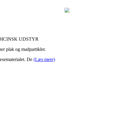
DICINSK UDSTYR
ner plak og madpartikler.
esematerialet. De
(Læs mere)