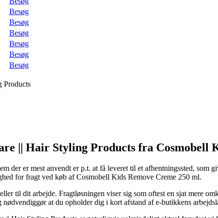
Besøg
Besøg
Besøg
Besøg
Besøg
Besøg
Besøg
ng Products
are || Hair Styling Products fra Cosmobell 
m der er mest anvendt er p.t. at få leveret til et afhentningssted, som gi
mulighed for fragt ved køb af Cosmobell Kids Remove Creme 250 ml.
 eller til dit arbejde. Fragtløsningen viser sig som oftest en sjat mere 
 nødvendiggør at du opholder dig i kort afstand af e-butikkens arbejdsl