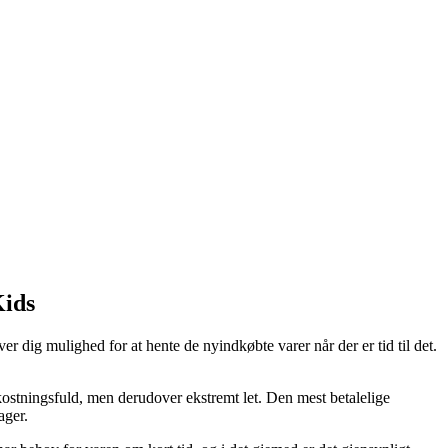
Kids
ver dig mulighed for at hente de nyindkøbte varer når der er tid til det.
omkostningsfuld, men derudover ekstremt let. Den mest betalelige
ager.