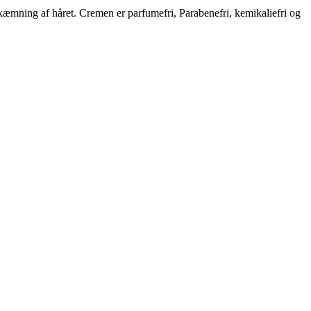
æmning af håret. Cremen er parfumefri, Parabenefri, kemikaliefri og