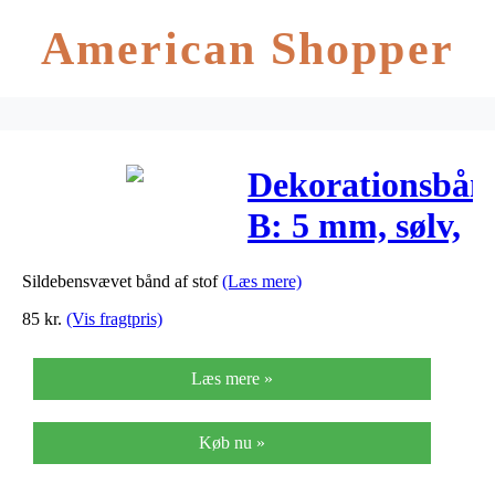
American Shopper
Dekorationsbån
B: 5 mm, sølv,
20m
Sildebensvævet bånd af stof
(Læs mere)
85
kr.
(Vis fragtpris)
Læs mere »
Køb nu »