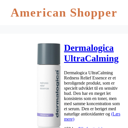
American Shopper
Dermalogica
UltraCalming
Redness Relief
Dermalogica UltraCalming
Essence 50 ml
Redness Relief Essence er et
beroligende produkt, som er
specielt udviklet til en sensitiv
hud. Den har en meget let
konsistens som en toner, men
med samme koncentration som
et serum. Den er beriget med
naturlige antioxidanter og
(Læs
mere)