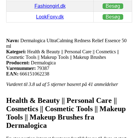
Fashiongirl.dk
Besøg
LookFoxy.dk
Besøg
Navn:
Dermalogica UltraCalming Redness Relief Essence 50
ml
Kategori:
Health & Beauty || Personal Care || Cosmetics ||
Cosmetic Tools || Makeup Tools || Makeup Brushes
Producent:
Dermalogica
Varenummer:
79387
EAN:
666151062238
Vurderet til
3.8
ud af 5 stjerner baseret på
41
anmeldelser
Health & Beauty || Personal Care ||
Cosmetics || Cosmetic Tools || Makeup
Tools || Makeup Brushes fra
Dermalogica