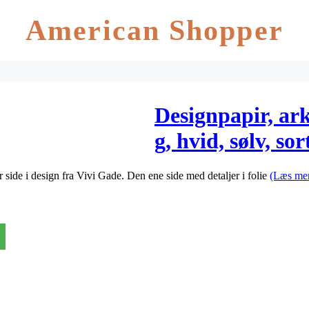
American Shopper
Designpapir, ar
g, hvid, sølv, so
mønster, 3ark
r side i design fra Vivi Gade. Den ene side med detaljer i folie
(Læs me