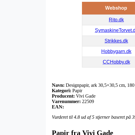
Webshop
Rito.dk
SymaskineTorvet.
Strikkes.dk
Hobbygarn.dk
CCHobby.dk
Navn:
Designpapir, ark 30,5×30,5 cm, 180 g
Kategori:
Papir
Producent:
Vivi Gade
Varenummer:
22509
EAN:
Vurderet til
4.8
ud af 5 stjerner baseret på
3
Papir fra Vivi Gade