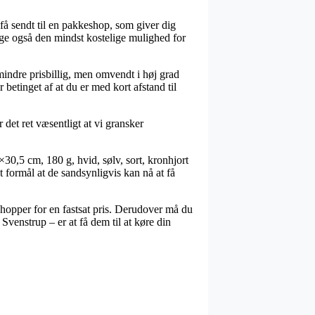
 få sendt til en pakkeshop, som giver dig
gange også den mindst kostelige mulighed for
 mindre prisbillig, men omvendt i høj grad
 betinget af at du er med kort afstand til
 det ret væsentligt at vi gransker
0,5 cm, 180 g, hvid, sølv, sort, kronhjort
t formål at de sandsynligvis kan nå at få
hopper for en fastsat pris. Derudover må du
venstrup – er at få dem til at køre din