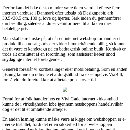
Derfor kan det ikke desto mindre være tiden værd at efterse flere
internet varehuse i Danmark efter udsalg på Designpapir, ark
30,5×30,5 cm, 180 g, love og hjerter, 5ark inden du gennemfører
din bestilling, således at du er velinformeret til at få den mest
betalelige pris.
Man skal bare huske på, at når en internet webshop forhandler et
produkt til en udsalgspris der virker himmelråbende billig, så kunne
det tit være et kendetegn på en bedragerisk online butik. Kortkøb er
trods alt omsluttet af en forordning, som assisterer køber imod
snydagtige internet foretagender.
Generelt foreslår vi kortbetalinger eller mobilbetaling. Som en anden
løsning kunne du udnytte et afdragstilbud fra eksempelvis ViaBill,
for så vidt du foretrækker at afbetale prisen over tid.
Forud for at folk handler hos en Vivi Gade internet virksomhed
kunne de i virkeligheden løbe igennem netshoppens handelsvilkår,
dog er det tit et omfattende arbejde.
En anden løsning kunne måske være at kigge om webshoppen er e-
mærke tilsluttet, fordi det er en sikkerhed for at webshoppen
efterkommer dansk lovgivning, udover at netshoppen hyppigt