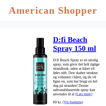
American Shopper
D:fi Beach
Spray 150 ml
D:fi Beach Spray er en utrolig
spray, som giver det helt rigtige
strandlook, uden at håret vil
føles stift. Den skaber struktur
og volumen i håret, og du vil
ligne en, som har brugt en hel
dag på stranden! Denne
saltvandsbaserede spray kan
anvendes til al
(Læs mere)
69
kr.
(Vis fragtpris)