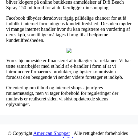
bliver klogere på online butikkens anmeldelser af D:fi Beach
Spray 150 ml forud for at du færdiggør din shopping.
Facebook tilbyder derudover rigtig pålidelige chancer for at få
indblik i internet forretningens kundetilfredshed. Desuden møder
vi mange internet handler hvor du kan registrere en vurdering af
deres køb, som tillige må tages i brug til at bedømme
kundetilfredsheden.
Vores hjemmeside er finansieret af indtægter fra reklamer. Vi har
tætte samarbejder med et hold af e-handler i form af at vi
introducerer firmaernes produkter, og høster kommission
forudsat den besøgende vi sender videre foretager et indkøb.
Orientering om tilbud og internet shops ajourføres
rutinemæssigt, men vi tager forbehold for reguleringer der
muligvis er realiseret siden vi sidst opdaterede sidens
oplysninger.
© Copyright
American Shopper
- Alle rettigheder forbeholdes -