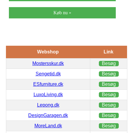
Køb nu »
Webshop
Link
Mostersskur.dk
Besøg
Sengetid.dk
Besøg
ESfurniture.dk
Besøg
LuxoLiving.dk
Besøg
Lepong.dk
Besøg
DesignGaragen.dk
Besøg
MoreLand.dk
Besøg