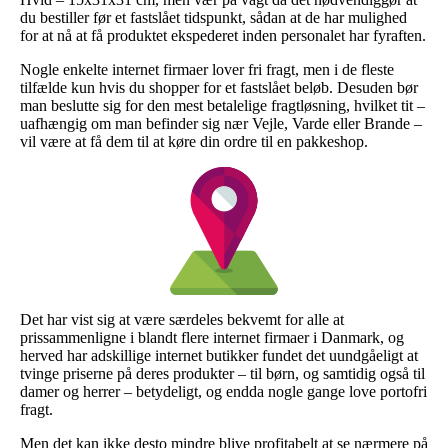
du bestiller før et fastslået tidspunkt, sådan at de har mulighed
for at nå at få produktet ekspederet inden personalet har fyraften.
Nogle enkelte internet firmaer lover fri fragt, men i de fleste
tilfælde kun hvis du shopper for et fastslået beløb. Desuden bør
man beslutte sig for den mest betalelige fragtløsning, hvilket tit –
uafhængig om man befinder sig nær Vejle, Varde eller Brande –
vil være at få dem til at køre din ordre til en pakkeshop.
Det har vist sig at være særdeles bekvemt for alle at
prissammenligne i blandt flere internet firmaer i Danmark, og
herved har adskillige internet butikker fundet det uundgåeligt at
tvinge priserne på deres produkter – til børn, og samtidig også til
damer og herrer – betydeligt, og endda nogle gange love portofri
fragt.
Men det kan ikke desto mindre blive profitabelt at se nærmere på