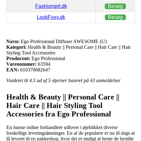
Fashiongirl.dk
Besøg
LookFoxy.dk
Besøg
Navn:
Ego Professional Diffuser AWESOME (U)
Kategori:
Health & Beauty || Personal Care || Hair Care || Hair
Styling Tool Accessories
Producent:
Ego Professional
Varenummer:
63594
EAN:
610370682647
Vurderet til
4.5
ud af 5 stjerner baseret på
43
anmeldelser
Health & Beauty || Personal Care ||
Hair Care || Hair Styling Tool
Accessories fra Ego Professional
En masse online forhandlere udlover i øjeblikket diverse
forskellige leveringsløsninger. En af de populære er nu til dags at
få leveret til en pakkeshop, hvor det er muligt at hente de bestilte