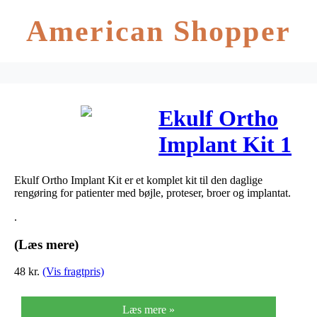
American Shopper
Ekulf Ortho
Implant Kit 1
sæt
Ekulf Ortho Implant Kit er et komplet kit til den daglige
rengøring for patienter med bøjle, proteser, broer og implantat.
.
(Læs mere)
48
kr.
(Vis fragtpris)
Læs mere »