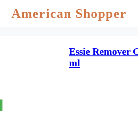
American Shopper
Essie Remover G
ml