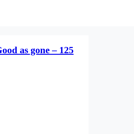
ood as gone – 125