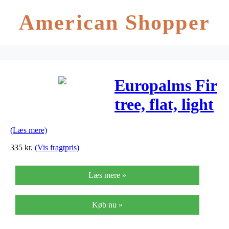
American Shopper
Europalms Fir
tree, flat, light
green, 150cm
(Læs mere)
335
kr.
(Vis fragtpris)
Læs mere »
Køb nu »