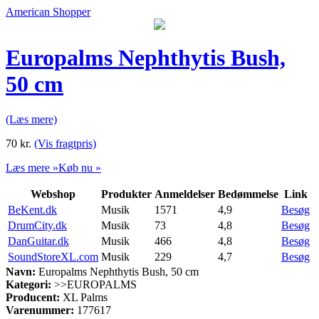
American Shopper
Europalms Nephthytis Bush,
50 cm
(Læs mere)
70
kr.
(Vis fragtpris)
Læs mere »
Køb nu »
Webshop
Produkter
Anmeldelser
Bedømmelse
Link
BeKent.dk
Musik
1571
4,9
Besøg
DrumCity.dk
Musik
73
4,8
Besøg
DanGuitar.dk
Musik
466
4,8
Besøg
SoundStoreXL.com
Musik
229
4,7
Besøg
Navn:
Europalms Nephthytis Bush, 50 cm
Kategori:
>>EUROPALMS
Producent:
XL Palms
Varenummer:
177617