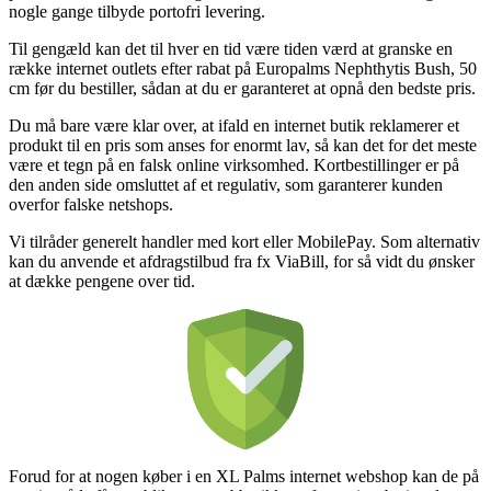
nogle gange tilbyde portofri levering.
Til gengæld kan det til hver en tid være tiden værd at granske en
række internet outlets efter rabat på Europalms Nephthytis Bush, 50
cm før du bestiller, sådan at du er garanteret at opnå den bedste pris.
Du må bare være klar over, at ifald en internet butik reklamerer et
produkt til en pris som anses for enormt lav, så kan det for det meste
være et tegn på en falsk online virksomhed. Kortbestillinger er på
den anden side omsluttet af et regulativ, som garanterer kunden
overfor falske netshops.
Vi tilråder generelt handler med kort eller MobilePay. Som alternativ
kan du anvende et afdragstilbud fra fx ViaBill, for så vidt du ønsker
at dække pengene over tid.
Forud for at nogen køber i en XL Palms internet webshop kan de på