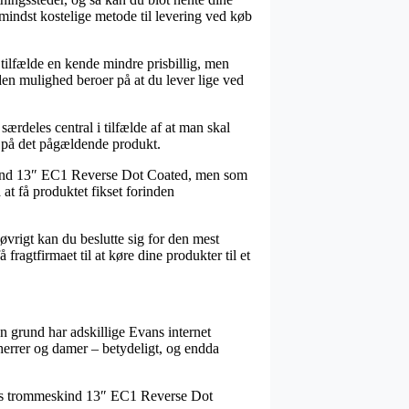
 mindst kostelige metode til levering ved køb
 tilfælde en kende mindre prisbillig, men
den mulighed beroer på at du lever lige ved
eles central i tilfælde af at man skal
d på det pågældende produkt.
skind 13″ EC1 Reverse Dot Coated, men som
 at få produktet fikset forinden
 øvrigt kan du beslutte sig for den mest
 fragtfirmaet til at køre dine produkter til et
n grund har adskillige Evans internet
l herrer og damer – betydeligt, og endda
Evans trommeskind 13″ EC1 Reverse Dot