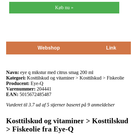
Køb nu »
Webshop
Link
Navn:
eye q mikstur med citrus smag 200 ml
Kategori:
Kosttilskud og vitaminer > Kosttilskud > Fiskeolie
Producent:
Eye-Q
Varenummer:
204441
EAN:
5015672485487
Vurderet til
3.7
ud af 5 stjerner baseret på
9
anmeldelser
Kosttilskud og vitaminer > Kosttilskud
> Fiskeolie fra Eye-Q