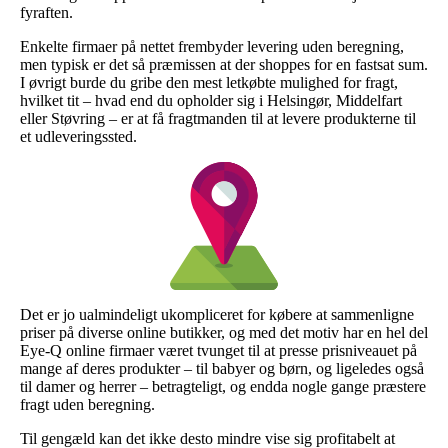
fyraften.
Enkelte firmaer på nettet frembyder levering uden beregning,
men typisk er det så præmissen at der shoppes for en fastsat sum.
I øvrigt burde du gribe den mest letkøbte mulighed for fragt,
hvilket tit – hvad end du opholder sig i Helsingør, Middelfart
eller Støvring – er at få fragtmanden til at levere produkterne til
et udleveringssted.
Det er jo ualmindeligt ukompliceret for købere at sammenligne
priser på diverse online butikker, og med det motiv har en hel del
Eye-Q online firmaer været tvunget til at presse prisniveauet på
mange af deres produkter – til babyer og børn, og ligeledes også
til damer og herrer – betragteligt, og endda nogle gange præstere
fragt uden beregning.
Til gengæld kan det ikke desto mindre vise sig profitabelt at