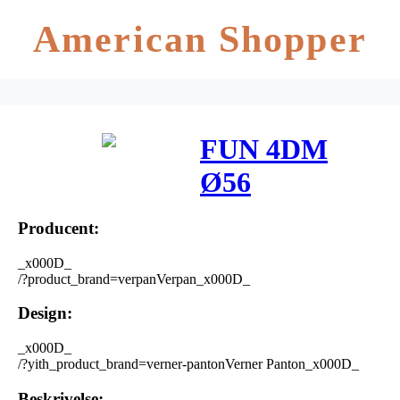
American Shopper
FUN 4DM
Ø56
Producent:
_x000D_
/?product_brand=verpanVerpan_x000D_
Design:
_x000D_
/?yith_product_brand=verner-pantonVerner Panton_x000D_
Beskrivelse: