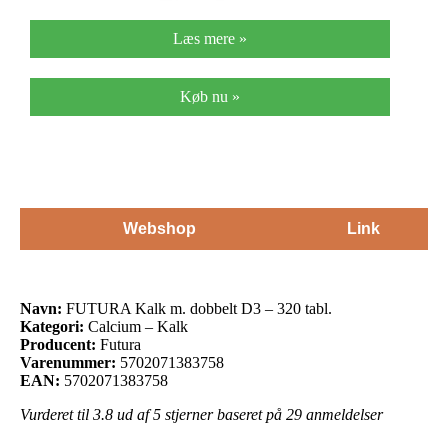
Læs mere »
Køb nu »
Webshop
Link
Navn:
FUTURA Kalk m. dobbelt D3 – 320 tabl.
Kategori:
Calcium – Kalk
Producent:
Futura
Varenummer:
5702071383758
EAN:
5702071383758
Vurderet til
3.8
ud af 5 stjerner baseret på
29
anmeldelser