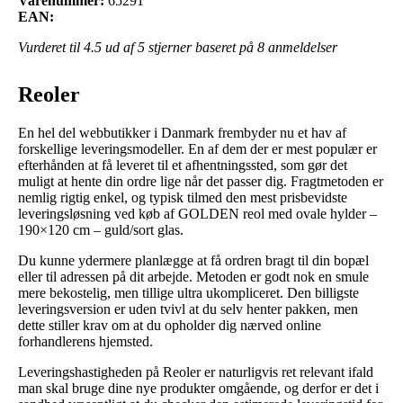
Varenummer:
65291
EAN:
Vurderet til
4.5
ud af 5 stjerner baseret på
8
anmeldelser
Reoler
En hel del webbutikker i Danmark frembyder nu et hav af
forskellige leveringsmodeller. En af dem der er mest populær er
efterhånden at få leveret til et afhentningssted, som gør det
muligt at hente din ordre lige når det passer dig. Fragtmetoden er
nemlig rigtig enkel, og typisk tilmed den mest prisbevidste
leveringsløsning ved køb af GOLDEN reol med ovale hylder –
190×120 cm – guld/sort glas.
Du kunne ydermere planlægge at få ordren bragt til din bopæl
eller til adressen på dit arbejde. Metoden er godt nok en smule
mere bekostelig, men tillige ultra ukompliceret. Den billigste
leveringsversion er uden tvivl at du selv henter pakken, men
dette stiller krav om at du opholder dig nærved online
forhandlerens hjemsted.
Leveringshastigheden på Reoler er naturligvis ret relevant ifald
man skal bruge dine nye produkter omgående, og derfor er det i